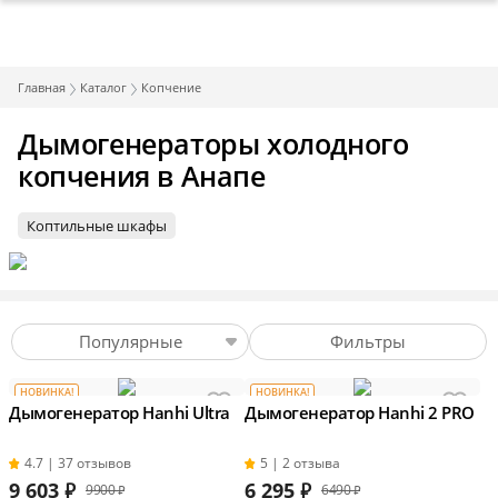
Главная
Каталог
Копчение
Дымогенераторы холодного
копчения в Анапе
Коптильные шкафы
Популярные
Фильтры
НОВИНКА!
НОВИНКА!
Дымогенератор Hanhi Ultra
Дымогенератор Hanhi 2 PRO
4.7 | 37 отзывов
5 | 2 отзыва
9 603
₽
6 295
₽
9900 ₽
6490 ₽