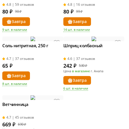
4.8 | 59 отзывов
4.8 | 16 отзывов
80
₽
80
₽
90 ₽
99 ₽
Завтра
Завтра
9 шт. в наличии
14 шт. в наличии
Соль нитритная, 250 г
Шприц колбасный
4.7 | 37 отзывов
4.6 | 37 отзывов
65
₽
242
₽
530 ₽
Цена
в магазине
г. Анапа
Завтра
Завтра
8 шт. в наличии
6 шт. в наличии
Ветчинница
4.7 | 45 отзывов
669
₽
690 ₽