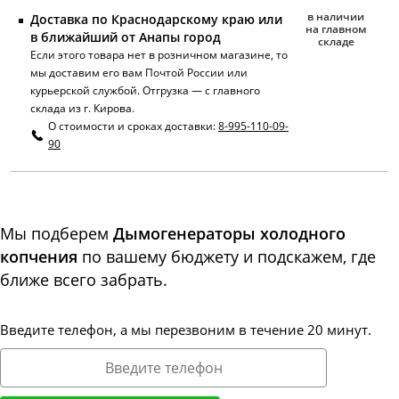
в наличии
Доставка по Краснодарскому краю или
на главном
в ближайший от Анапы город
складе
Если этого товара нет в розничном магазине, то
мы доставим его вам Почтой России или
курьерской службой. Отгрузка — с главного
склада из г. Кирова.
О стоимости и сроках доставки:
8-995-110-09-
90
Мы подберем
Дымогенераторы холодного
копчения
по вашему бюджету и подскажем, где
ближе всего забрать.
Введите телефон, а мы перезвоним в течение 20 минут.