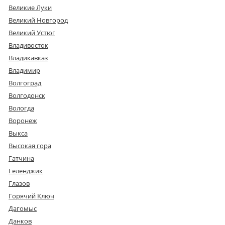
Великие Луки
Великий Новгород
Великий Устюг
Владивосток
Владикавказ
Владимир
Волгоград
Волгодонск
Вологда
Воронеж
Выкса
Высокая гора
Гатчина
Геленджик
Глазов
Горячий Ключ
Дагомыс
Данков