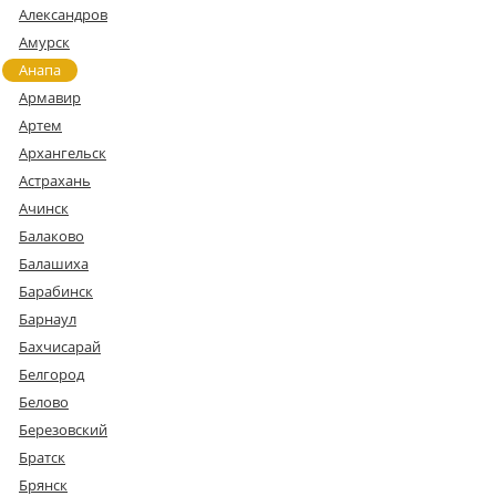
Александров
Амурск
Анапа
Армавир
Артем
Архангельск
Астрахань
Ачинск
Балаково
Балашиха
Барабинск
Барнаул
Бахчисарай
Белгород
Белово
Березовский
Братск
Брянск