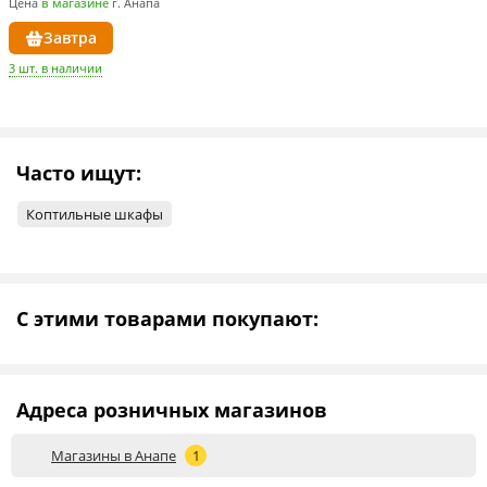
Цена
в магазине
г. Анапа
Завтра
3 шт. в наличии
Часто ищут:
Коптильные шкафы
С этими товарами покупают:
Адреса розничных магазинов
Магазины в Анапе
1