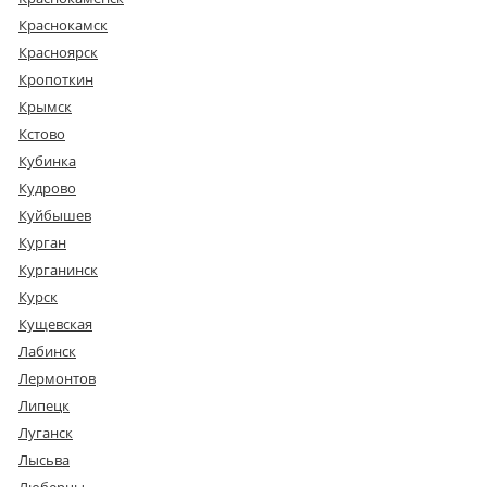
Краснокамск
Красноярск
Кропоткин
Крымск
Кстово
Кубинка
Кудрово
Куйбышев
Курган
Курганинск
Курск
Кущевская
Лабинск
Лермонтов
Липецк
Луганск
Лысьва
Люберцы