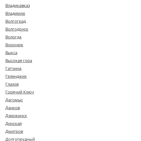
Владикавказ
Владимир
Волгоград
Волгодонск
Вологда
Воронеж
Выкса
Высокая гора
Гатчина
Геленджик
Глазов
Горячий Ключ
Дагомыс
Данков
Дзержинск
Динская
Дмитров
Долгопрудный