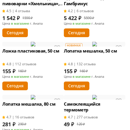
пивоварни «Хмельница»,
Гамбринус
37 л
4.5 | 4 отзыва
4.2 | 6 отзывов
1 542
₽
5 422
₽
1590 ₽
5590 ₽
Цена
в магазине
г. Анапа
Цена
в магазине
г. Анапа
Сегодня
Сегодня
НОВИНКА!
Ложка пластиковая, 50 см
Лопатка мешалка, 50 см
4.8 | 112 отзывов
4.8 | 132 отзыва
155
₽
155
₽
160 ₽
160 ₽
Цена
в магазине
г. Анапа
Цена
в магазине
г. Анапа
Сегодня
Сегодня
Лопатка мешалка, 80 см
Самоклеящийся
термометр
4.7 | 16 отзывов
4.7 | 277 отзывов
281
₽
49
₽
290 ₽
120 ₽
Цена
в магазине
г. Анапа