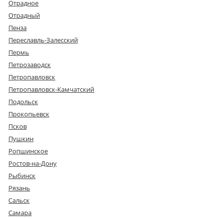
Отрадное
Отрадный
Пенза
Переславль-Залесский
Пермь
Петрозаводск
Петропавловск
Петропавловск-Камчатский
Подольск
Прокопьевск
Псков
Пушкин
Ропшинское
Ростов-на-Дону
Рыбинск
Рязань
Сальск
Самара