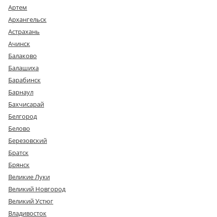
Артем
Архангельск
Астрахань
Ачинск
Балаково
Балашиха
Барабинск
Барнаул
Бахчисарай
Белгород
Белово
Березовский
Братск
Брянск
Великие Луки
Великий Новгород
Великий Устюг
Владивосток