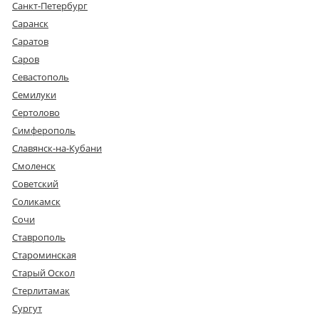
Санкт-Петербург
Саранск
Саратов
Саров
Севастополь
Семилуки
Сертолово
Симферополь
Славянск-на-Кубани
Смоленск
Советский
Соликамск
Сочи
Ставрополь
Староминская
Старый Оскол
Стерлитамак
Сургут