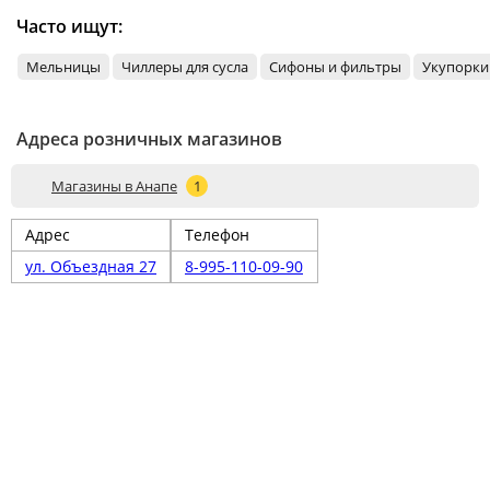
Часто ищут:
Мельницы
Чиллеры для сусла
Сифоны и фильтры
Укупорки
Адреса розничных магазинов
Магазины в Анапе
1
Адрес
Телефон
ул. Объездная 27
8-995-110-09-90