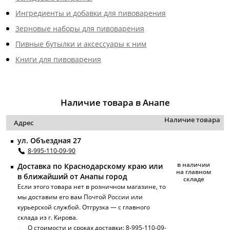
только радость.
Ингредиенты и добавки для пивоварения
Зерновые наборы для пивоварения
Пивные бутылки и аксессуары к ним
Книги для пивоварения
Наличие товара в Анапе
Наличие товара
Адрес
ул. Объездная 27
8-995-110-09-90
в наличии
Доставка по Краснодарскому краю или
на главном
в ближайший от Анапы город
складе
Если этого товара нет в розничном магазине, то
мы доставим его вам Почтой России или
курьерской службой. Отгрузка — с главного
склада из г. Кирова.
О стоимости и сроках доставки:
8-995-110-09-