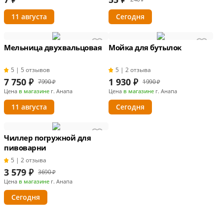
11 августа
Сегодня
Мельница двухвальцовая
Мойка для бутылок
5 | 5 отзывов
5 | 2 отзыва
7 750
₽
1 930
₽
7990 ₽
1990 ₽
Цена
в магазине
г. Анапа
Цена
в магазине
г. Анапа
11 августа
Сегодня
Чиллер погружной для
пивоварни
5 | 2 отзыва
3 579
₽
3690 ₽
Цена
в магазине
г. Анапа
Сегодня