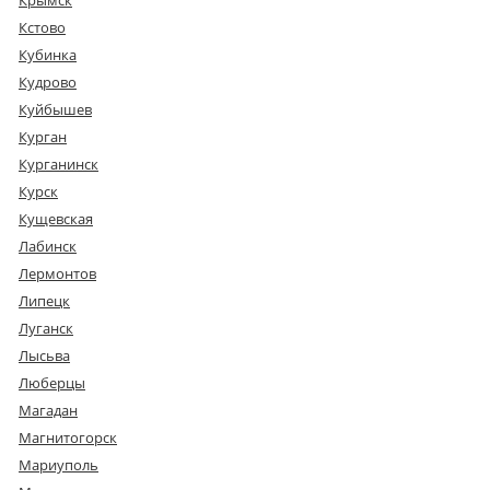
Кстово
Кубинка
Кудрово
Куйбышев
Курган
Курганинск
Курск
Кущевская
Лабинск
Лермонтов
Липецк
Луганск
Лысьва
Люберцы
Магадан
Магнитогорск
Мариуполь