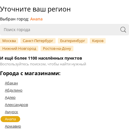
Уточните ваш регион
Выбран город:
Анапа
Москва
Санкт-Петербург
Екатеринбург
Киров
Нижний Новгород
Ростов-на-Дону
И ещё более 1100 населённых пунктов
Воспользуйтесь поиском, чтобы найти нужный
Города с магазинами:
Абакан
Абдулино
Адлер
Александров
Амурск
Анапа
Армавир