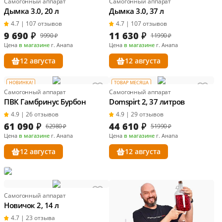
Самогонный аппарат
Самогонный аппарат
Дымка 3.0, 20 л
Дымка 3.0, 37 л
4.7 | 107 отзывов
4.7 | 107 отзывов
9 690
₽
11 630
₽
9990 ₽
11990 ₽
Цена
в магазине
г. Анапа
Цена
в магазине
г. Анапа
12 августа
12 августа
НОВИНКА!
ТОВАР МЕСЯЦА
Самогонный аппарат
Самогонный аппарат
ПВК Гамбринус Бурбон
Domspirt 2, 37 литров
4.9 | 26 отзывов
4.9 | 29 отзывов
61 090
₽
44 610
₽
62980 ₽
51990 ₽
Цена
в магазине
г. Анапа
Цена
в магазине
г. Анапа
12 августа
12 августа
Самогонный аппарат
Новичок 2, 14 л
4.7 | 23 отзыва