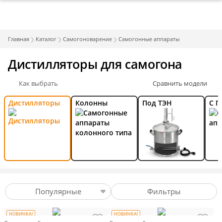
Главная
Каталог
Самогоноварение
Самогонные аппараты
Дистилляторы для самогона
Как выбрать
Сравнить модели
Дистилляторы
Колонны
Под ТЭН
С П
Популярные
Фильтры
НОВИНКА!
НОВИНКА!