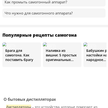
Как промыть самогонный аппарат?
Что нужно для самогонного аппарата?
Популярные рецепты самогона
ТОП 1
ТОП 2
ТОП 3
Брага для
Наливка из
Бабушкин р
самогона. Как
вишни: 5 простых
настойки на
поставить брагу
оригинальных
народное
рецептов
средство от 
болезней
О бытовых дистилляторах
Дистилляторы
– это устройства, которые помогают из