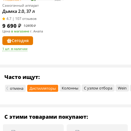
Самогонный аппарат
Дымка 2.0, 37 л
4.7 | 107 отзывов
9 690
₽
12490 ₽
Цена
в магазине
г. Анапа
Сегодня
1 шт. в наличии
Часто ищут:
Колонны
С узлом отбора
Wein
отмена
Дистилляторы
С этими товарами покупают: