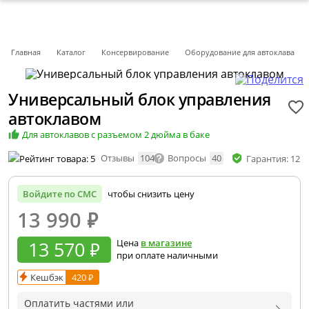
Главная
Каталог
Консервирование
Оборудование для автоклава
Универсальный блок управления
автоклавом
Для автоклавов с разъемом 2 дюйма в баке
Отзывы
104
Вопросы
40
Гарантия: 12 
Войдите по СМС
чтобы снизить цену
13 990
₽
13 570 ₽
Цена
в магазине
при оплате наличными
Кешбэк
420 ₽
Оплатить частями или