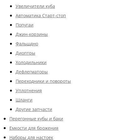
Увеличители куба
Автоматика Старт-стоп
Попугаи
Джин-корзины
Фальшдно
Диоптры
Холодильники
Дефлегматоры
Переходники и повороты
Уплотнения
Шланги
Другие запчасти
Перегонные кубы и баки
Емкости для брожения
Наборы для настоек