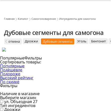
Главная
Каталог
Самогоноварение
Ингредиенты для самогона
Дубовые сегменты для самогона
Дрожжи
Уголь
Бентонит
отмена
Дубовые сегменты
Популярные
Фильтры
Сортировать товары:
Популярные
Подешевле
Подороже
Высокий рейтинг
По скидке
Фильтры
Наличие в магазине
Выберите магазин
ул. Объездная 27
Тип ингредиентов
Дрожжи