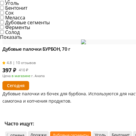
Уголь
Бентонит
Сок
Меласса
Дубовые сегменты
Ферменты
Солод
Показать
Дубовые палочки БУРБОН, 70 г
4.8 | 10 отзывов
397
₽
410 ₽
Цена
в магазине
г. Анапа
Сегодня
Дубовые палочки из бочек для бурбона. Используются для на
самогона и копчения продуктов.
Часто ищут:
Дрожжи
Уголь
Бентонит
отмена
Дубовые сегменты