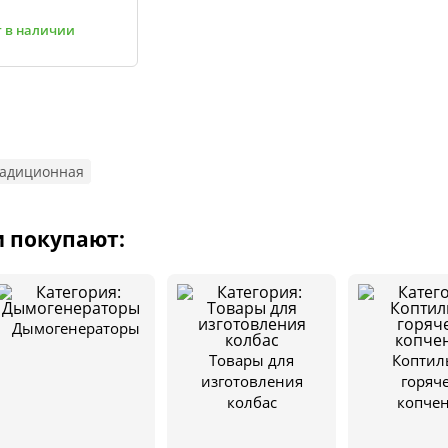
щество
т в наличии
классники
 читателей
адиционная
и покупают:
Дымогенераторы
Товары для
Коптил
изготовления
горяч
колбас
копче