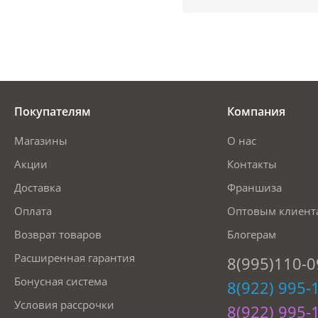
Покупателям
Компания
Магазины
О нас
Акции
Контакты
Доставка
Франшиза
Оплата
Оптовым клиент
Возврат товаров
Блогерам
Расширенная гарантия
8(995)110-0
Бонусная система
8(922) 995-
Условия рассрочки
8(922) 995-