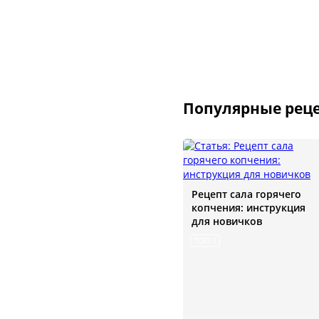
Популярные реце
Рецепт сала горячего
копчения: инструкция
для новичков
ТОП 1