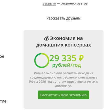
закрыто
— откроется завтра
Рассказать друзьям
💰 Экономия на
домашних консервах
29 335 ₽
ое
рублей/год
Размер экономии расчитан исходя из
среднедушевого потребления консервов в
РФ на 2026 год с учетом приготовления их в
автоклаве.
Рассчитать мою экономию
тие