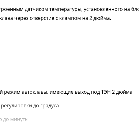
строенным датчиком температуры, установленного на бл
клава через отверстие с клампом на 2 дюйма.
чий режим автоклавы, имеющие выход под ТЭН 2 дюйма
 регулировки до градуса
ью до минуты
вления