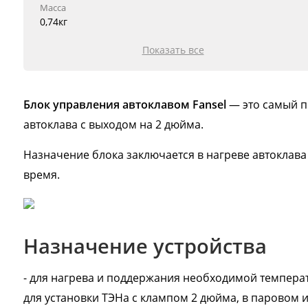
Масса
0,74кг
Показать все
Блок управления автоклавом Fansel
— это самый п
автоклава с выходом на 2 дюйма.
Назначение блока заключается в нагреве автоклав
время.
Назначение устройства
- для нагрева и поддержания необходимой темпера
для установки ТЭНа с клампом 2 дюйма, в паровом