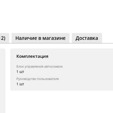
щество
классники
 читателей
12)
Наличие в магазине
Доставка
Комплектация
Блок управления автоклавом
1 шт
Руководство пользователя
1 шт