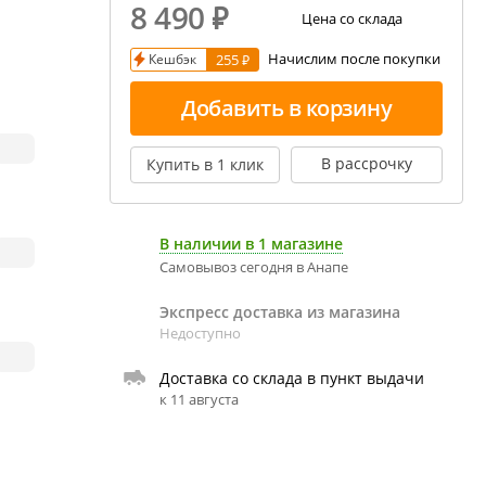
8 490
₽
рекция показаний ареометра
Цена со склада
Начислим после покупки
Кешбэк
255 ₽
пивовара
бавление и испарение сусла
Добавить в корзину
ержание алкоголя в пиве
В рассрочку
Купить в 1 клик
В наличии в 1 магазине
Самовывоз сегодня в Анапе
Экспресс доставка из магазина
Недоступно
Доставка со склада в пункт выдачи
к 11 августа