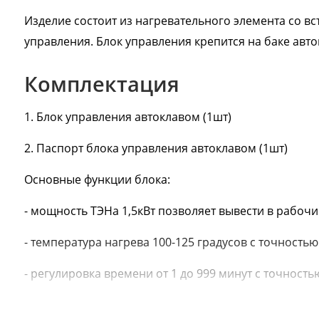
Изделие состоит из нагревательного элемента со в
управления. Блок управления крепится на баке авто
Комплектация
1. Блок управления автоклавом (1шт)
2. Паспорт блока управления автоклавом (1шт)
Основные функции блока:
- мощность ТЭНа 1,5кВт позволяет вывести в рабо
- температура нагрева 100-125 градусов с точностью
- регулировка времени от 1 до 999 минут с точност
- ручная установка температуры и времени пригото