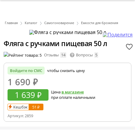
Главная
Каталог
Самогоноварение
Емкости для брожения
Фляга с ручками пищевая 50 л
Отзывы
14
Вопросы
5
Войдите по СМС
чтобы снизить цену
1 690
₽
1 639 ₽
Цена
в магазине
при оплате наличными
Кешбэк
51 ₽
Артикул:
2859