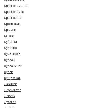
Краснокаменск
Краснокамск
Красноярск
Кропоткин
Крымск
Кстово
Кубинка
Кудрово
Куйбышев
Курган
Курганинск
Курск
Кущевская
Лабинск
Лермонтов
Липецк
Луганск