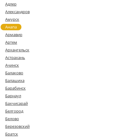
Адлер
Александров
Амурск
Анапа
Армавир
Артем
Архангельск
Астрахань
Ачинск
Балаково
Балашиха
Барабинск
Барнаул
Бахчисарай
Белгород
Белово
Березовский
Братск