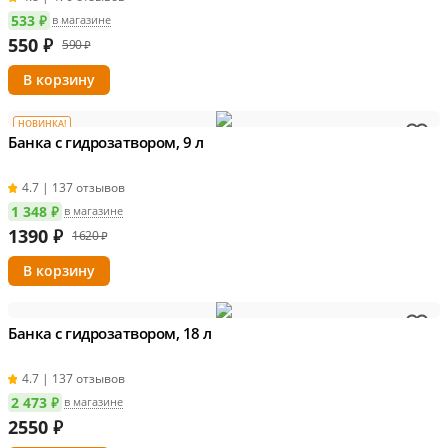
533 ₽
в магазине
550
₽
590 ₽
НОВИНКА!
Банка с гидрозатвором, 9 л
4.7 | 137 отзывов
1 348 ₽
в магазине
1390
₽
1620 ₽
Банка с гидрозатвором, 18 л
4.7 | 137 отзывов
2 473 ₽
в магазине
2550
₽