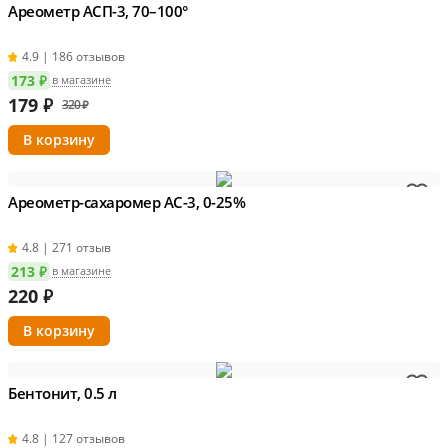
Ареометр АСП-3, 70–100°
4.9 | 186 отзывов
173 ₽
в магазине
179
₽
320 ₽
Ареометр-сахаромер АС-3, 0-25%
4.8 | 271 отзыв
213 ₽
в магазине
220
₽
Бентонит, 0.5 л
4.8 | 127 отзывов