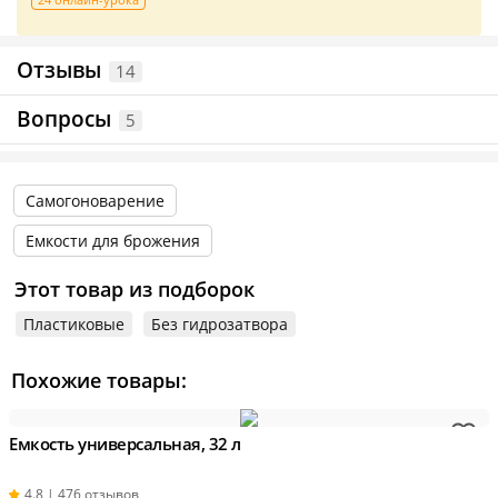
Отзывы
14
Вопросы
5
Самогоноварение
Емкости для брожения
Этот товар из подборок
Пластиковые
Без гидрозатвора
Похожие товары:
Емкость универсальная, 32 л
4.8 | 476 отзывов