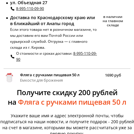
ул. Объездная 27
8-995-110-09-90
в наличии
Доставка по Краснодарскому краю или
на главном
в ближайший от Анапы город
складе
Если этого товара нет в розничном магазине, то
мы доставим его вам Почтой России или
курьерской службой. Отгрузка — с главного
склада из г. Кирова.
О стоимости и сроках доставки:
8-995-110-09-
90
Фляга с ручками пищевая 50 л
1690 руб
Емкости для брожения
Получите скидку 200 рублей
на
Фляга с ручками пищевая 50 л
Укажите ваше имя и адрес электронной почты, чтобы
подписаться на наши новости, и получите подарок - 200 рублей
на счет в магазине, которыми вы можете рассчитаться уже за
первую покупку.