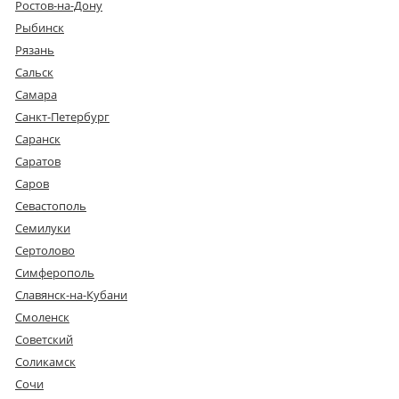
Ростов-на-Дону
Рыбинск
Рязань
Сальск
Самара
Санкт-Петербург
Саранск
Саратов
Саров
Севастополь
Семилуки
Сертолово
Симферополь
Славянск-на-Кубани
Смоленск
Советский
Соликамск
Сочи