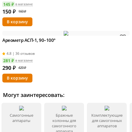
145 ₽
в магазине
150
₽
160 ₽
Ареометр АСП-1, 90–100°
4.8 | 36 отзывов
281 ₽
в магазине
290
₽
420 ₽
Могут заинтересовать:
Самогонные
Бражные
Комплектующие
аппараты
колонны для
для самогонных
самогонного
аппаратов
аппарата