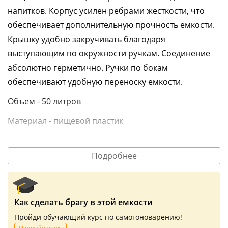
напитков. Корпус усилен ребрами жесткости, что
обеспечивает дополнительную прочность емкости.
Крышку удобно закручивать благодаря
выступающим по окружности ручкам. Соединение
абсолютно герметично. Ручки по бокам
обеспечивают удобную переноску емкости.
Объем - 50 литров
Материал - пищевой пластик
Информация о технических характеристиках, комплектации и
внешнем виде товара основывается на последних доступных
Подробнее
данных от поставщика.
Как сделать брагу в этой емкости
Пройди обучающий курс по самогоноварению!
24 онлайн-урока