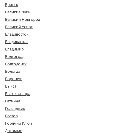
Брянск
Великие Луки
Великий Новгород
Великий Устюг
Владивосток
Владикавказ
Владимир
Волгоград
Волгодонск
Вологда
Воронеж
Выкса
Высокая гора
Гатчина
Геленджик
Глазов
Горячий Ключ
Дагомыс