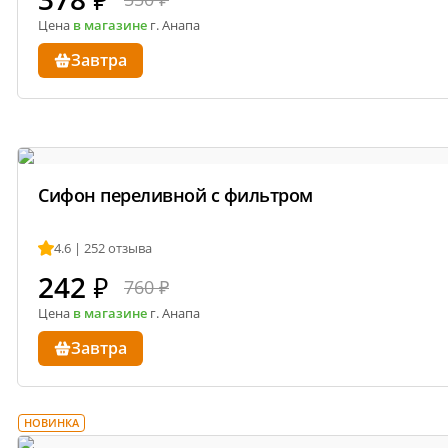
Цена
в магазине
г. Анапа
Завтра
Сифон переливной с фильтром
4.6 | 252 отзыва
242
₽
760 ₽
Цена
в магазине
г. Анапа
Завтра
НОВИНКА