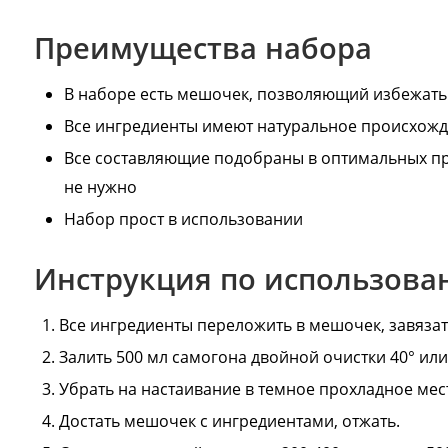
Преимущества набора
В наборе есть мешочек, позволяющий избежать
Все ингредиенты имеют натуральное происхож
Все составляющие подобраны в оптимальных пр
не нужно
Набор прост в использовании
Инструкция по использов
Все ингредиенты переложить в мешочек, завязат
Залить 500 мл самогона двойной очистки 40° или
Убрать на настаивание в темное прохладное мест
Достать мешочек с ингредиентами, отжать.