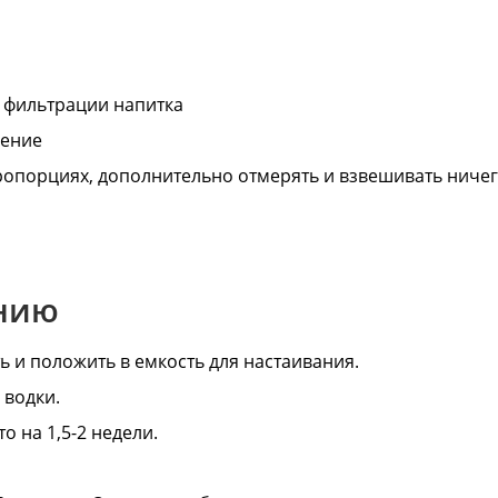
 фильтрации напитка
дение
опорциях, дополнительно отмерять и взвешивать ниче
анию
ь и положить в емкость для настаивания.
 водки.
о на 1,5-2 недели.