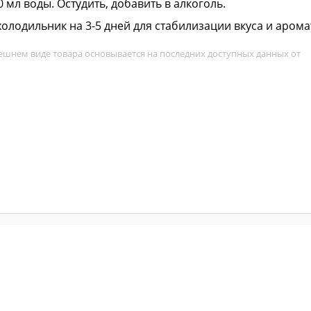
0 мл воды. Остудить, добавить в алкоголь.
холодильник на 3-5 дней для стабилизации вкуса и арома
ешнем виде товара основывается на последних доступных данных от