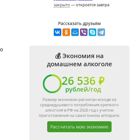
закрыто
— откроется завтра
Рассказать друзьям
го
💰 Экономия на
домашнем алкоголе
26 536 ₽
рублей/год
Размер экономии расчитан исходя из
среднедушевого потребления крепкого
алкоголя в РФ на 2026 год с учетом
приготовления на самогонном аппарате.
Рассчитать мою экономию