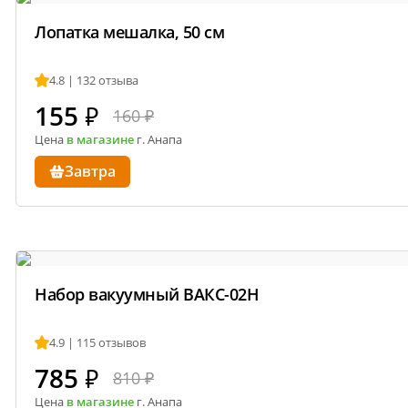
Лопатка мешалка, 50 см
4.8 | 132 отзыва
155
₽
160 ₽
Цена
в магазине
г. Анапа
Завтра
Набор вакуумный ВАКС-02Н
4.9 | 115 отзывов
785
₽
810 ₽
Цена
в магазине
г. Анапа