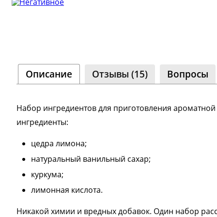
Сообщ
Однок
8 000+ 
Описание
Отзывы (15)
Вопросы
Набор ингредиентов для приготовления ароматной 
ингредиенты:
цедра лимона;
натуральный ванильный сахар;
куркума;
лимонная кислота.
Никакой химии и вредных добавок. Один набор расс