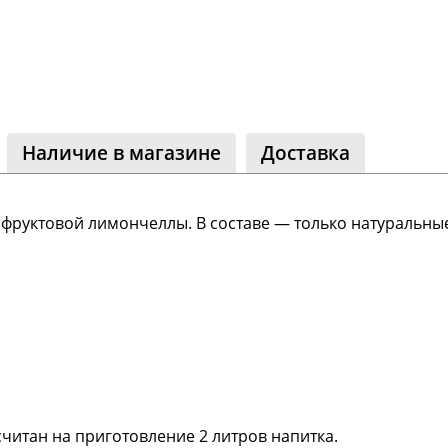
ество
лассники
читателей
Наличие в магазине
Доставка
фруктовой лимончеллы. В составе — только натуральны
читан на приготовление 2 литров напитка.