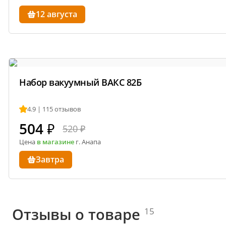
12 августа
Набор вакуумный ВАКС 82Б
4.9 | 115 отзывов
504
₽
520 ₽
Цена
в магазине
г. Анапа
Завтра
Отзывы о товаре
15